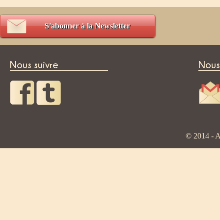
S'abonner à la Newsletter
Nous suivre
Nous
© 2014 - A