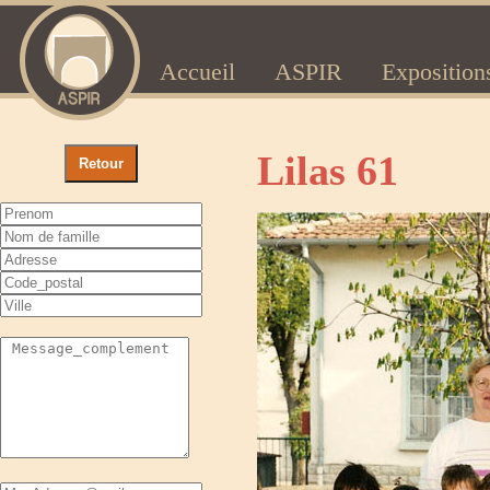
Accueil
ASPIR
Exposition
Lilas 61