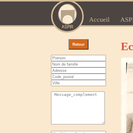
Accueil
ASP
Ec