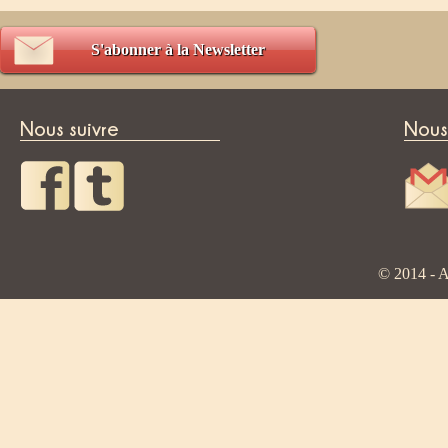
S'abonner à la Newsletter
Nous suivre
Nous
© 2014 - A