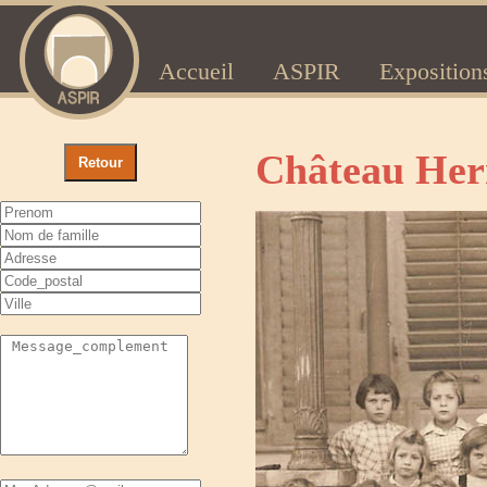
Accueil
ASPIR
Exposition
Château Her