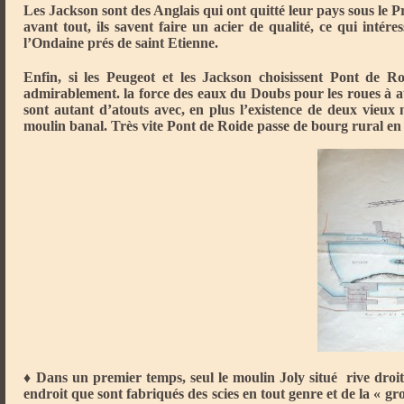
Les Jackson sont des Anglais qui ont quitté leur pays sous le Pr
avant tout, ils savent faire un acier de qualité, ce qui intére
l’Ondaine prés de saint Etienne.
Enfin, si les Peugeot et les Jackson choisissent Pont de R
admirablement. la force des eaux du Doubs pour les roues à au
sont autant d’atouts avec, en plus l’existence de deux vieux m
moulin banal. Très vite Pont de Roide passe de bourg rural en c
♦ Dans un premier temps, seul le moulin Joly situé rive droite
endroit que sont fabriqués des scies en tout genre et de la « 