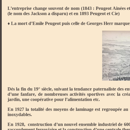
L’entreprise change souvent de nom (1843 : Peugeot Ainées et
(le nom des Jackson a disparu) et en 1893 Peugeot et Cie)
♦ La mort d’Emile Peugeot puis celle de Georges Herr marquent 
Dés la fin du 19° siècle, suivant la tendance paternaliste des e
d’une fanfare, de nombreuses activités sportives avec la cré
jardin, une coopérative pour l’alimentation etc.
En 1927 la totalité des moyens de laminage est regroupée au
inoxydables.
En 1928, construction d’un nouvel ensemble industriel de 6
raccordement ferroviaire et la construction d’une centrale the