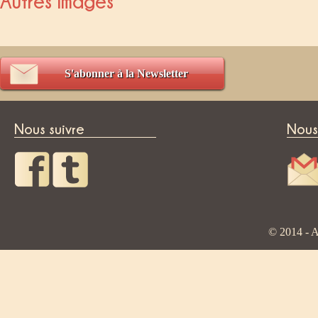
Autres Images
S'abonner à la Newsletter
Nous suivre
Nous
© 2014 - A