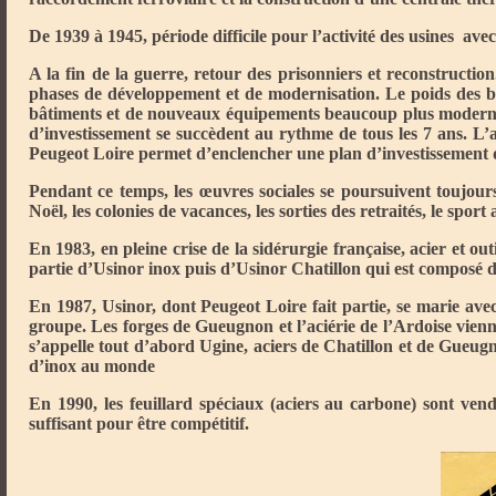
De 1939 à 1945, période difficile pour l’activité des usines av
A la fin de la guerre, retour des prisonniers et reconstruction
phases de développement et de modernisation. Le poids des b
bâtiments et de nouveaux équipements beaucoup plus modernes
d’investissement se succèdent au rythme de tous les 7 ans. L’
Peugeot Loire permet d’enclencher une plan d’investissement di
Pendant ce temps, les œuvres sociales se poursuivent toujours
Noël, les colonies de vacances, les sorties des retraités, le sport 
En 1983, en pleine crise de la sidérurgie française, acier et 
partie d’Usinor inox puis d’Usinor Chatillon qui est composé d
En 1987, Usinor, dont Peugeot Loire fait partie, se marie ave
groupe. Les forges de Gueugnon et l’aciérie de l’Ardoise vienn
s’appelle tout d’abord Ugine, aciers de Chatillon et de Gueugn
d’inox au monde
En 1990, les feuillard spéciaux (aciers au carbone) sont v
suffisant pour être compétitif.