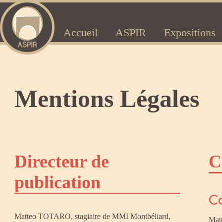
Accueil
ASPIR
Expositions
Mentions Légales
Directeur de
C
publication
C
Matteo TOTARO, stagiaire de MMI Montbéliard,
Mat