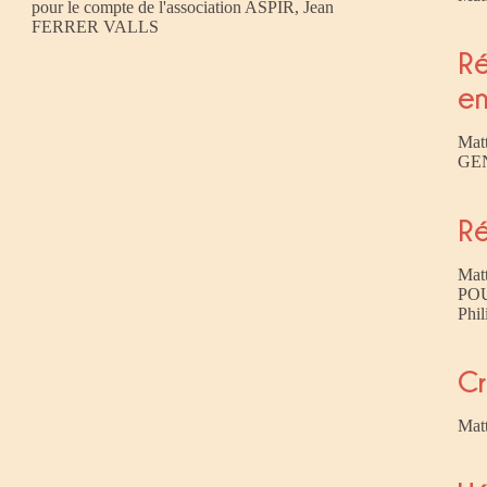
pour le compte de l'association ASPIR, Jean
FERRER VALLS
Ré
en
Mat
GE
R
Mat
POU
Phi
Cr
Mat