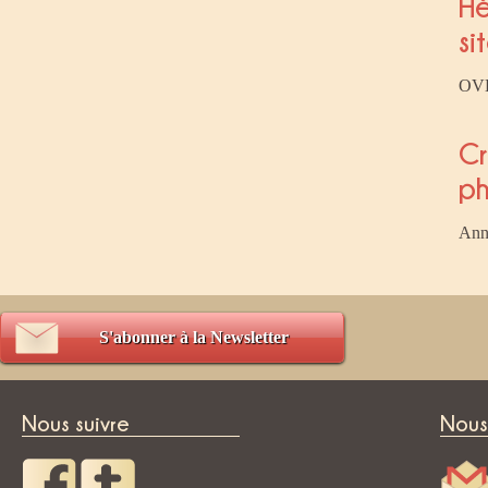
H
si
OV
Cr
p
An
S'abonner à la Newsletter
Nous suivre
Nous