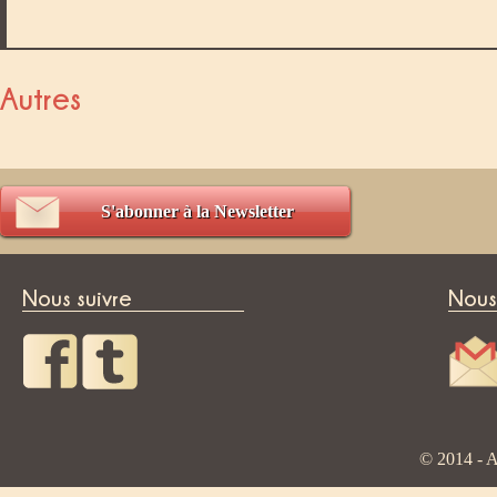
Autres
S'abonner à la Newsletter
Nous suivre
Nous
© 2014 - A