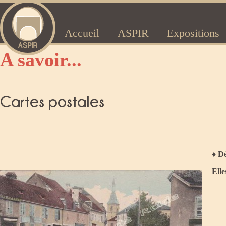
Accueil
ASPIR
Expositions
A savoir...
Cartes postales
♦ Dé
Elle