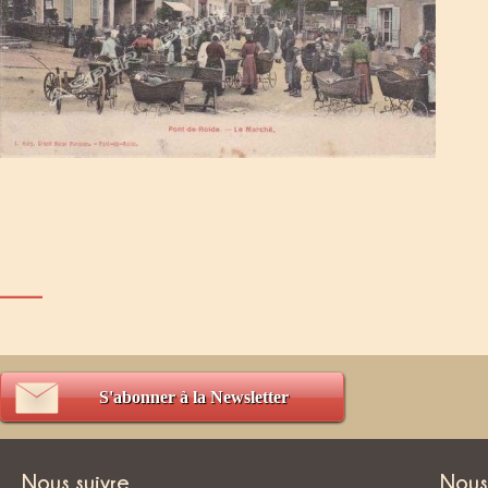
___
S'abonner à la Newsletter
Nous suivre
Nous