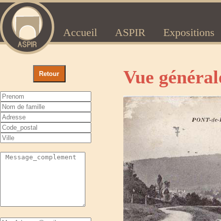
Accueil
ASPIR
Expositions
Vue général