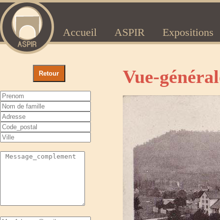
Accueil
ASPIR
Expositions
Vue-général