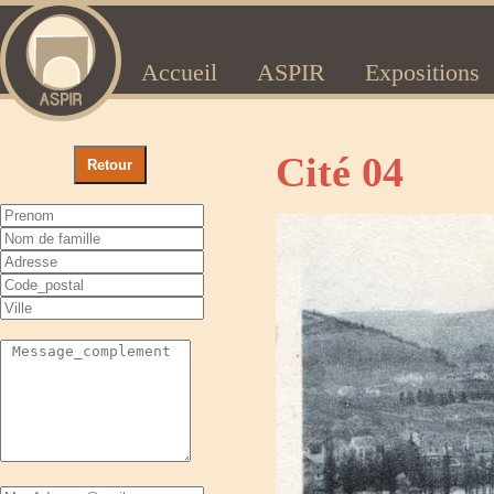
Accueil
ASPIR
Expositions
Cité 04