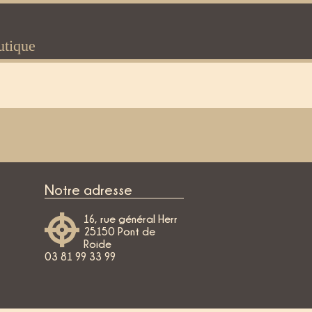
utique
Notre adresse
16, rue général Herr
25150 Pont de
Roide
03 81 99 33 99