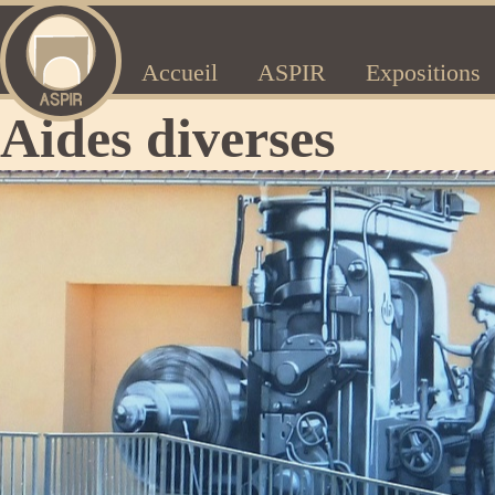
Accueil
ASPIR
Expositions
Aides diverses