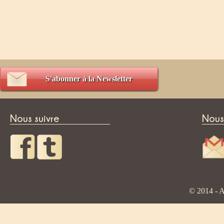
S'abonner à la Newsletter
Nous suivre
Nous
© 2014 - A